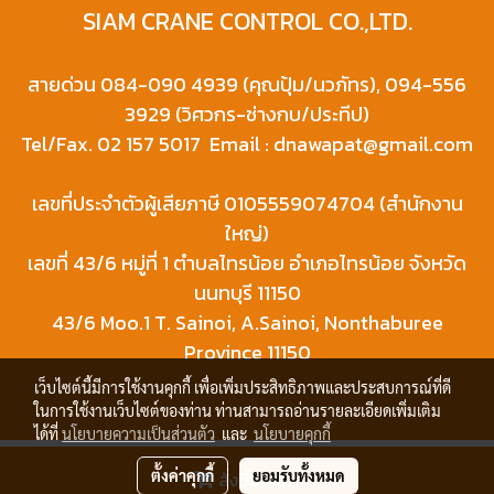
SIAM CRANE CONTROL CO.,LTD.
สายด่วน 084-090 4939 (คุณปุ้ม/นวภัทร), 094-556
3929 (วิศวกร-ช่างกบ/ประทีป)
Tel/Fax. 02 157 5017 Email : dnawapat@gmail.com
เลขที่ประจำตัวผู้เสียภาษี 0105559074704 (สำนักงาน
ใหญ่)
เลขที่ 43/6 หมู่ที่ 1 ตำบลไทรน้อย อำเภอไทรน้อย จังหวัด
นนทบุรี 11150
43/6 Moo.1 T. Sainoi, A.Sainoi, Nonthaburee
Province 11150
เว็บไซต์นี้มีการใช้งานคุกกี้ เพื่อเพิ่มประสิทธิภาพและประสบการณ์ที่ดี
ในการใช้งานเว็บไซต์ของท่าน ท่านสามารถอ่านรายละเอียดเพิ่มเติม
ได้ที่
นโยบายความเป็นส่วนตัว
และ
นโยบายคุกกี้
© Copyright 2019 All Rights Reserved. siamcranecontrol.com
ตั้งค่าคุกกี้
ยอมรับทั้งหมด
สั่งซื้อสินค้า