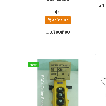
241
฿0
สั่งซื้อสินค้า
เปรียบเทียบ
New