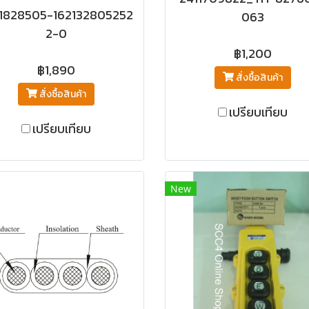
1828505-162132805252
063
2-0
฿1,200
฿1,890
สั่งซื้อสินค้า
สั่งซื้อสินค้า
เปรียบเทียบ
เปรียบเทียบ
New