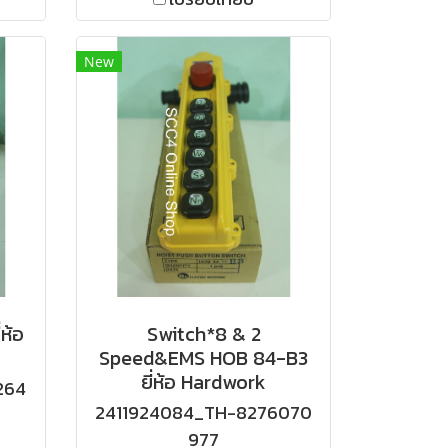
New
ห้อ
Switch*8 & 2
Speed&EMS HOB 84-B3
ยี่ห้อ Hardwork
264
2411924084_TH-8276070
977