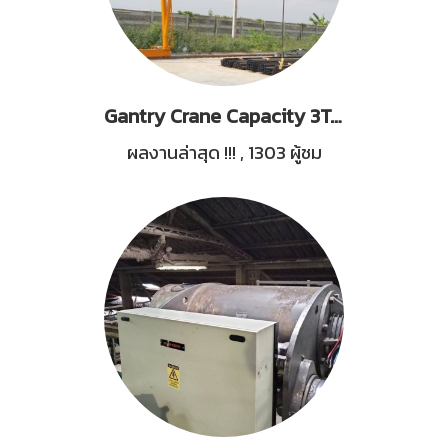
Gantry Crane Capacity 3Tons SingelBox Girder, Span 21.2M,Deflection L/1000
ผลงานล่าสุด !!!
,
1303 ผู้ชม