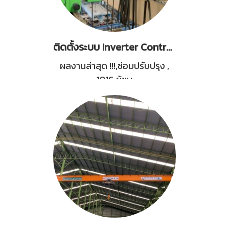
ติดตั้งระบบ Inverter Control และซ่อมปรับปรุงตัวรอก Motor Crane STAHL 20Tons 4Set
ผลงานล่าสุด !!!,ซ่อมปรับปรุง
,
1816 ผู้ชม