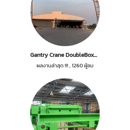
Gantry Crane DoubleBoxes Girder, Capacity 10Tons, Span 26M.
ผลงานล่าสุด !!!
,
1260 ผู้ชม