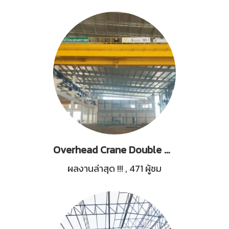
Overhead Crane Double Boxgirder Capacity 10 Tons 3 Set and 15 Tons 1 Set
ผลงานล่าสุด !!!
,
471 ผู้ชม