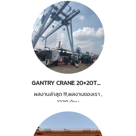
GANTRY CRANE 20+20TONS
ผลงานล่าสุด !!!,ผลงานของเรา
,
1379 ผู้ชม