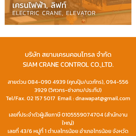
บริษัท สยามเครนคอนโทรล จำกัด
SIAM CRANE CONTROL CO.,LTD.
สายด่วน 084-090 4939 (คุณปุ้ม/นวภัทร), 094-556
3929 (วิศวกร-ช่างกบ/ประทีป)
Tel/Fax. 02 157 5017 Email : dnawapat@gmail.com
เลขที่ประจำตัวผู้เสียภาษี 0105559074704 (สำนักงาน
ใหญ่)
เลขที่ 43/6 หมู่ที่ 1 ตำบลไทรน้อย อำเภอไทรน้อย จังหวัด