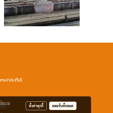
งกบ/ประทีป)
นโยบาย
ตั้งค่าคุกกี้
ยอมรับทั้งหมด
1150