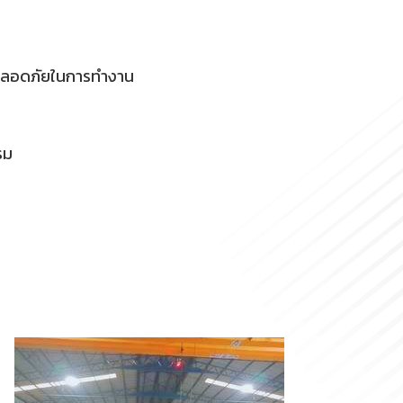
ามปลอดภัยในการทำงาน
รม