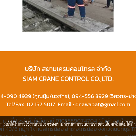
บริษัท สยามเครนคอนโทรล จำกัด
SIAM CRANE CONTROL CO.,LTD.
4-090 4939 (คุณปุ้ม/นวภัทร), 094-556 3929 (วิศวกร-ช่า
Tel/Fax. 02 157 5017 Email : dnawapat@gmail.com
เลขที่ประจำตัวผู้เสียภาษี 0105559074704 (สำนักงานใหญ่)
บการณ์ที่ดีในการใช้งานเว็บไซต์ของท่าน ท่านสามารถอ่านรายละเอียดเพิ่มเติมได้ที่
ที่ 43/6 หมู่ที่ 1 ตำบลไทรน้อย อำเภอไทรน้อย จังหวัดนนทบุรี 1