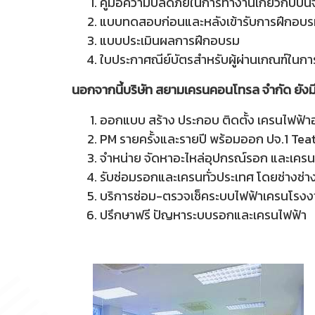
คู่มือความปลดภัยในการทำงานเกี่ยวกับปั้นจั่
แบบทดสอบก่อนและหลังเข้ารับการฝึกอบ
แบบประเมินผลการฝึกอบรม
ใบประกาศณีย์บัตรสำหรับผู้ผ่านเกณฑ์ในก
นอกจากนี้บริษัท สยามเครนคอนโทรล จำกัด ยังม
ออกแบบ สร้าง ประกอบ ติดตั้ง เครนไฟฟ
PM รายครั้งและรายปี พร้อมออก ปจ.1 Tea
จำหน่าย จัดหาอะไหล่อุปกรณ์รอก และเครน
รับซ่อมรอกและเครนทั่วประเทศ โดยช่างช่า
บริการซ่อม-ตรวจเช็คระบบไฟฟ้าเครนโรง
ปรึกษาฟรี ปัญหาระบบรอกและเครนไฟฟ้า