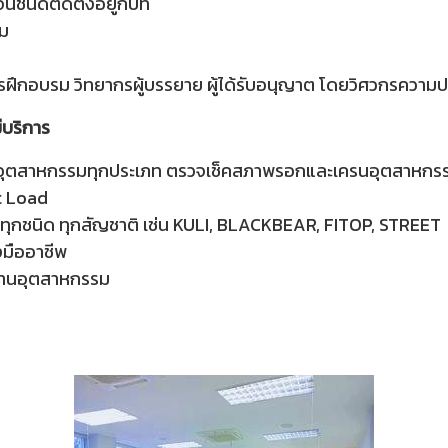
นชนิดติดตั้งอยู่กับที่
รม
ารฝึกอบรม วิทยากรผู้บรรยาย ผู้ได้รับอนุญาต โดยวิศวกรคว
ีบริการ
้าอุตสาหกรรมทุกประเภท ตรวจเช็คสภาพรอกและเครนอุตสาหกร
t Load
ทุกชนิด ทุกสัญชาติ เช่น KULI, BLACKBEAR, FITOP, STREET
งมืออาชีพ
งานอุตสาหกรรม