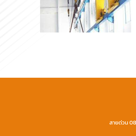
สายด่วน 08