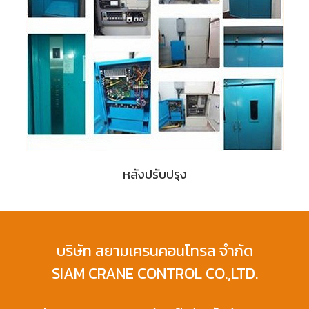
หลังปรับปรุง
บริษัท สยามเครนคอนโทรล จำกัด
SIAM CRANE CONTROL CO.,LTD.