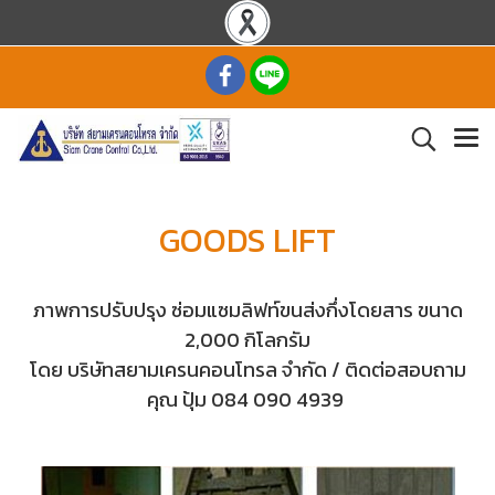
GOODS LIFT
ภาพการปรับปรุง ซ่อมแซมลิฟท์ขนส่งกึ่งโดยสาร ขนาด
2,000 กิโลกรัม
โดย บริษัทสยามเครนคอนโทรล จำกัด / ติดต่อสอบถาม
คุณ ปุ้ม 084 090 4939