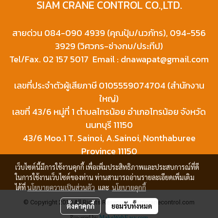
SIAM CRANE CONTROL CO.,LTD.
สายด่วน 084-090 4939 (คุณปุ้ม/นวภัทร), 094-556
3929 (วิศวกร-ช่างกบ/ประทีป)
Tel/Fax. 02 157 5017 Email : dnawapat@gmail.com
เลขที่ประจำตัวผู้เสียภาษี 0105559074704 (สำนักงาน
ใหญ่)
เลขที่ 43/6 หมู่ที่ 1 ตำบลไทรน้อย อำเภอไทรน้อย จังหวัด
นนทบุรี 11150
43/6 Moo.1 T. Sainoi, A.Sainoi, Nonthaburee
Province 11150
เว็บไซต์นี้มีการใช้งานคุกกี้ เพื่อเพิ่มประสิทธิภาพและประสบการณ์ที่ดี
ในการใช้งานเว็บไซต์ของท่าน ท่านสามารถอ่านรายละเอียดเพิ่มเติม
ได้ที่
นโยบายความเป็นส่วนตัว
และ
นโยบายคุกกี้
© Copyright 2019 All Rights Reserved. siamcranecontrol.com
ตั้งค่าคุกกี้
ยอมรับทั้งหมด
Powered by
MakeWebEasy.com