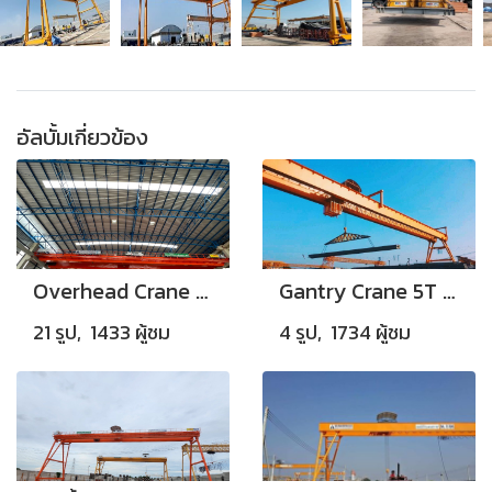
อัลบั้มเกี่ยวข้อง
Overhead Crane Double Boxgirder Capacity 5 Tons
Gantry Crane 5T (SUD-3)
21 รูป, 1433 ผู้ชม
4 รูป, 1734 ผู้ชม