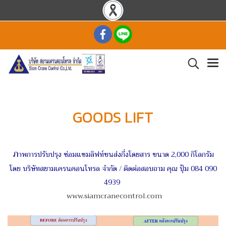
GOODS LIFT
ภ
าพการปรับปรุง ซ่อมแซมลิฟท์ขนส่งกึ่งโดยสาร ขนาด 2,000 กิโลกรัม
โดย บริษัทสยามเครนคอนโทรล จำกัด / ติดต่อสอบถาม คุณ ปุ้ม 084 090
4939
www.siamcranecontrol.com