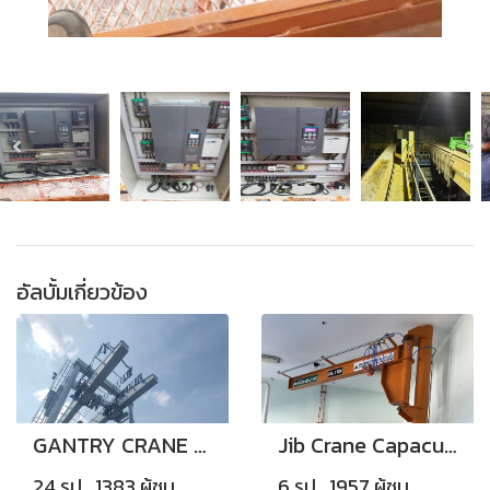
อัลบั้มเกี่ยวข้อง
GANTRY CRANE 20+20TONS
Jib Crane Capacuty 1 Ton
24 รูป, 1383 ผู้ชม
6 รูป, 1957 ผู้ชม